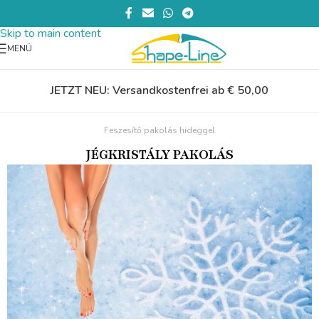
Skip to navigation
Skip to main content
MENÜ
JETZT NEU: Versandkostenfrei ab € 50,00
Feszesítő pakolás hideggel
JÉGKRISTÁLY PAKOLÁS