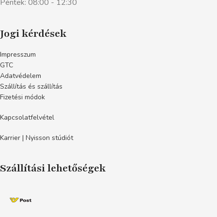
Péntek: 08:00 - 12:30
Jogi kérdések
Impresszum
GTC
Adatvédelem
Szállítás és szállítás
Fizetési módok
Kapcsolatfelvétel
Karrier | Nyisson stúdiót
Szállítási lehetőségek