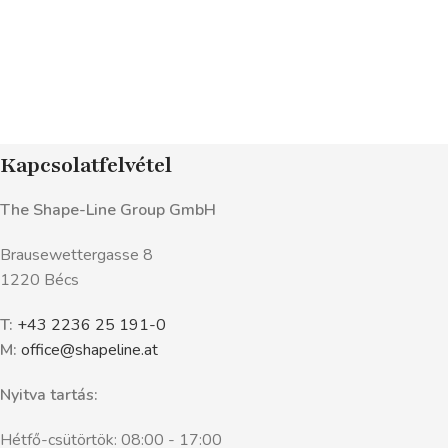
Kapcsolatfelvétel
The Shape-Line Group GmbH
Brausewettergasse 8
1220 Bécs
T:
+43 2236 25 191-0
M:
office@shapeline.at
Nyitva tartás:
Hétfő-csütörtök: 08:00 - 17:00