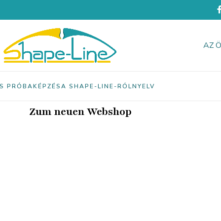
AZ 
ES PRÓBAKÉPZÉS
A SHAPE-LINE-RÓL
NYELV
Zum neuen Webshop