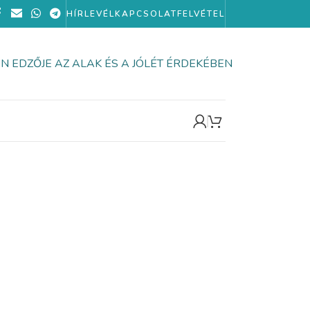
HÍRLEVÉL
KAPCSOLATFELVÉTEL
ÖN EDZŐJE AZ ALAK ÉS A JÓLÉT ÉRDEKÉBEN