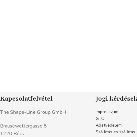
Kapcsolatfelvétel
Jogi kérdése
The Shape-Line Group GmbH
Impresszum
GTC
Adatvédelem
Brausewettergasse 8
Szállítás és szállítás
1220 Bécs