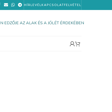
HÍRLEVÉL
KAPCSOLATFELVÉTEL
ÖN EDZŐJE AZ ALAK ÉS A JÓLÉT ÉRDEKÉBEN