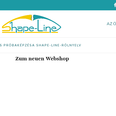
AZ 
ES PRÓBAKÉPZÉS
A SHAPE-LINE-RÓL
NYELV
Zum neuen Webshop