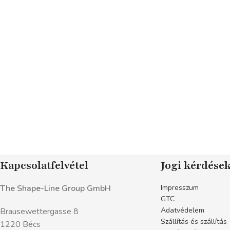
Kapcsolatfelvétel
Jogi kérdése
The Shape-Line Group GmbH
Impresszum
GTC
Adatvédelem
Brausewettergasse 8
Szállítás és szállítás
1220 Bécs