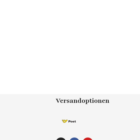
Versandoptionen