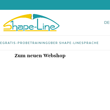
DE
E
GRATIS-PROBETRAINING
ÜBER SHAPE-LINE
SPRACHE
Zum neuen Webshop