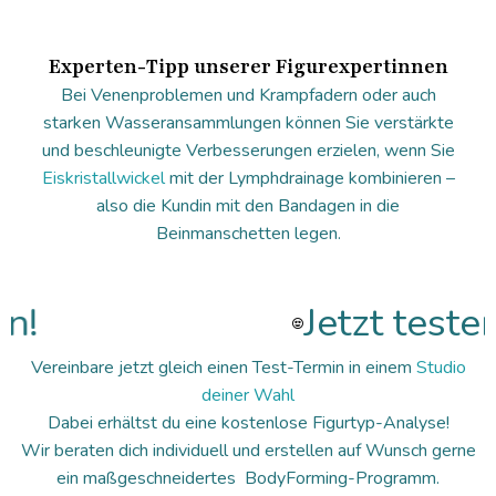
Experten-Tipp unserer Figurexpertinnen
Bei Venenproblemen und Krampfadern oder auch
starken Wasseransammlungen können Sie verstärkte
und beschleunigte Verbesserungen erzielen, wenn Sie
Eiskristallwickel
mit der Lymphdrainage kombinieren –
also die Kundin mit den Bandagen in die
Beinmanschetten legen.
n!
Jetzt testen
Vereinbare jetzt gleich einen Test-Termin in einem
Studio
deiner Wahl
Dabei erhältst du eine kostenlose Figurtyp-Analyse!
Wir beraten dich individuell und erstellen auf Wunsch gerne
ein maßgeschneidertes BodyForming-Programm.