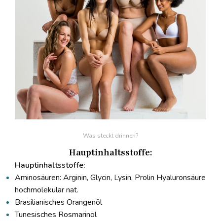
Was steckt drinnen?
Hauptinhaltsstoffe:
Hauptinhaltsstoffe:
Aminosäuren: Arginin, Glycin, Lysin, Prolin Hyaluronsäure
hochmolekular nat.
Brasilianisches Orangenöl
Tunesisches Rosmarinöl