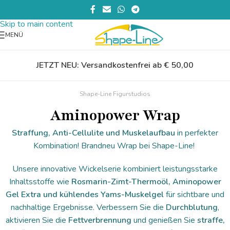
Skip to navigation
Skip to main content
MENÜ
JETZT NEU: Versandkostenfrei ab € 50,00
Shape-Line Figurstudios
Aminopower Wrap
Straffung, Anti-Cellulite und Muskelaufbau
in perfekter
Kombination! Brandneu Wrap bei Shape-Line!
Unsere innovative Wickelserie kombiniert leistungsstarke
Inhaltsstoffe wie
Rosmarin-Zimt-Thermoöl, Aminopower
Gel Extra und kühlendes Yams-Muskelgel
für sichtbare und
nachhaltige Ergebnisse. Verbessern Sie die
Durchblutung
,
aktivieren Sie die
Fettverbrennung
und genießen Sie
straffe,