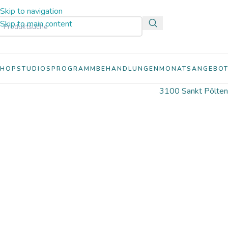
Skip to navigation
Skip to main content
SHOP
STUDIOS
PROGRAMM
BEHANDLUNGEN
MONATSANGEBOT
3100 Sankt Pölten