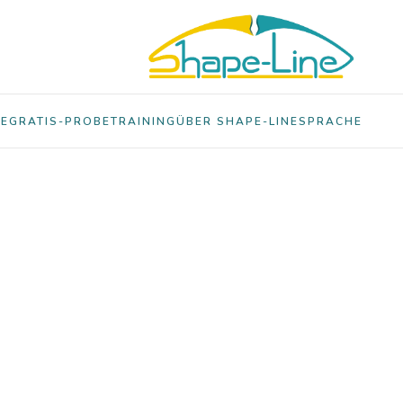
E
GRATIS-PROBETRAINING
ÜBER SHAPE-LINE
SPRACHE